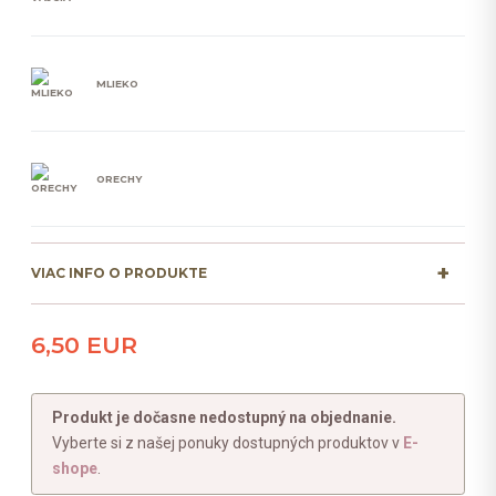
MLIEKO
ORECHY
VIAC INFO O PRODUKTE
6,50 EUR
Produkt je dočasne nedostupný na objednanie.
Vyberte si z našej ponuky dostupných produktov v
E-
shope
.