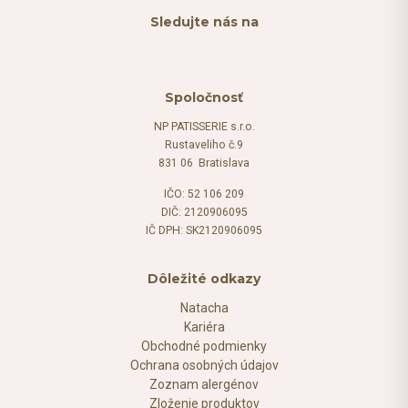
Sledujte nás na
Spoločnosť
NP PATISSERIE s.r.o.
Rustaveliho č.9
831 06 Bratislava
IČO: 52 106 209
DIČ: 2120906095
IČ DPH: SK2120906095
Dôležité odkazy
Natacha
Kariéra
Obchodné podmienky
Ochrana osobných údajov
Zoznam alergénov
Zloženie produktov