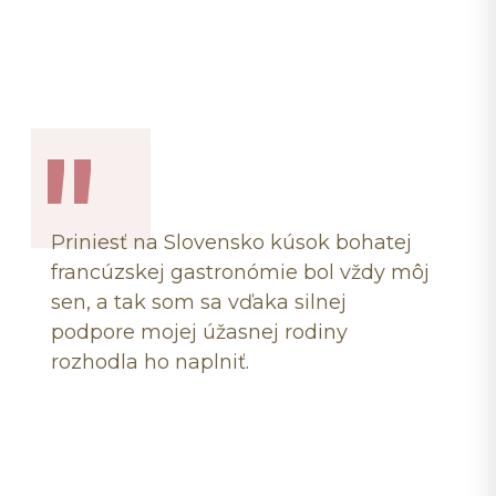
Priniesť na Slovensko kúsok bohatej
francúzskej gastronómie bol vždy môj
sen, a tak som sa vďaka silnej
podpore mojej úžasnej rodiny
rozhodla ho naplniť.