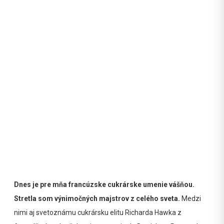
Dnes je pre mňa francúzske cukrárske umenie vášňou.
Stretla som výnimočných majstrov z celého sveta.
Medzi
nimi aj svetoznámu cukrársku elitu Richarda Hawka z