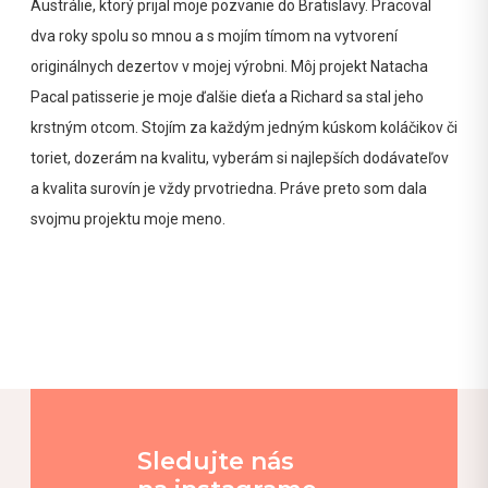
Austrálie, ktorý prijal moje pozvanie do Bratislavy. Pracoval
dva roky spolu so mnou a s mojím tímom na vytvorení
originálnych dezertov v mojej výrobni. Môj projekt Natacha
Pacal patisserie je moje ďalšie dieťa a Richard sa stal jeho
krstným otcom. Stojím za každým jedným kúskom koláčikov či
toriet, dozerám na kvalitu, vyberám si najlepších dodávateľov
a kvalita surovín je vždy prvotriedna. Práve preto som dala
svojmu projektu moje meno.
Sledujte nás