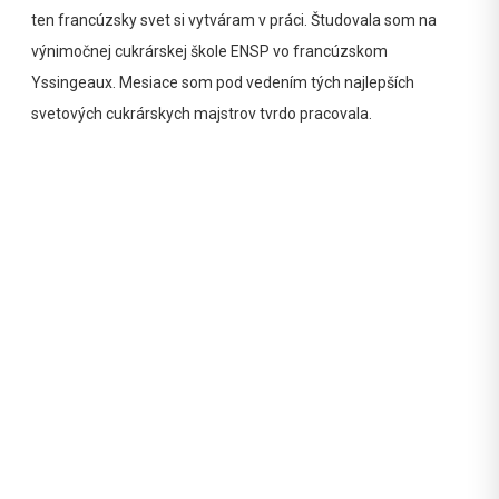
ten francúzsky svet si vytváram v práci. Študovala som na
výnimočnej cukrárskej škole ENSP vo francúzskom
Yssingeaux. Mesiace som pod vedením tých najlepších
svetových cukrárskych majstrov tvrdo pracovala.