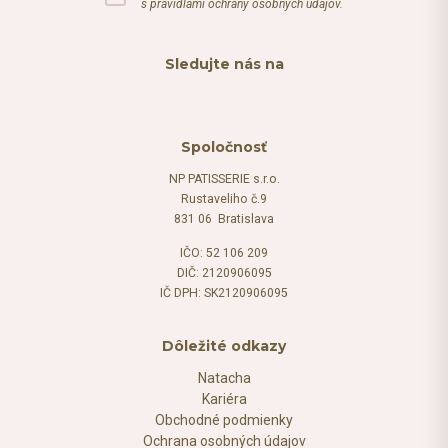
s pravidlami ochrany osobných údajov.
Sledujte nás na
Spoločnosť
NP PATISSERIE s.r.o.
Rustaveliho č.9
831 06 Bratislava
IČO: 52 106 209
DIČ: 2120906095
IČ DPH: SK2120906095
Dôležité odkazy
Natacha
Kariéra
Obchodné podmienky
Ochrana osobných údajov