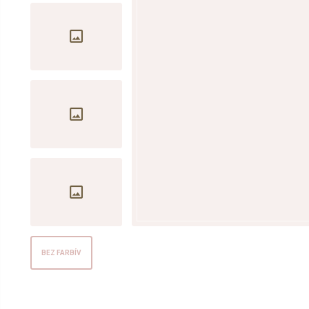
BEZ FARBÍV