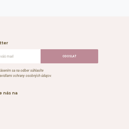
tter
lásením sa na odber súhlasíte
ravidlami ochrany osobných údajov.
e nás na