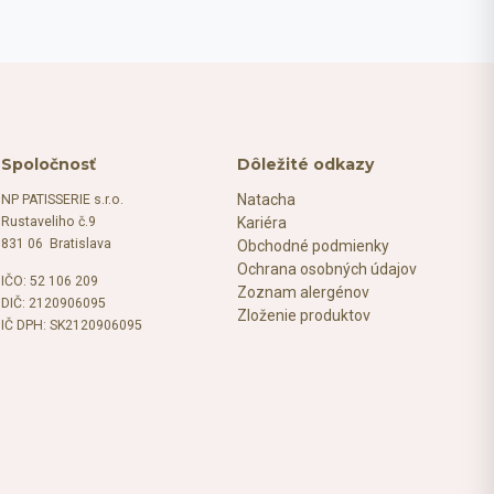
Spoločnosť
Dôležité odkazy
Natacha
NP PATISSERIE s.r.o.
Rustaveliho č.9
Kariéra
831 06 Bratislava
Obchodné podmienky
Ochrana osobných údajov
IČO: 52 106 209
Zoznam alergénov
DIČ: 2120906095
Zloženie produktov
IČ DPH: SK2120906095