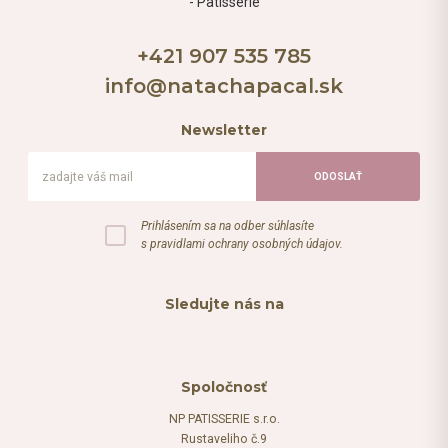
+421 907 535 785
info@natachapacal.sk
Newsletter
Prihlásením sa na odber súhlasíte
s pravidlami ochrany osobných údajov.
Sledujte nás na
Spoločnosť
NP PATISSERIE s.r.o.
Rustaveliho č.9